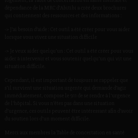
logement, la Table de concertation en santé mentale et
dépendance de la MRC d’Abitibi a créé deux brochures
qui contiennent des ressources et des informations :
-> J’ai besoin d’aide : Cet outil a été créer pour vous aider
lorsque vous vivez une situation difficile
-> Je veux aider quelqu’un : Cet outil a été créer pour vous
aider à intervenir et vous soutenir quelqu’un qui vit une
situation difficile.
Cependant, il est important de toujours se rappeler que
s’il survient une situation urgente qui demande d’agir
immédiatement, compose le 911 de se rendre à l’urgence
de l’hôpital. Si vous n’êtes pas dans une situation
d’urgence, ces outils peuvent être intéressant afin d’avoir
du soutien lors d’un moment difficile.
Merci aux membres la Table de concertation en santé