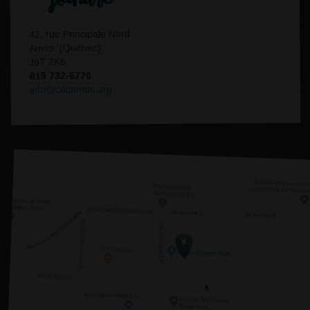
42, rue Principale Nord
Amos (Québec)
J9T 2K6
819 732-6776
info@cdcamos.org