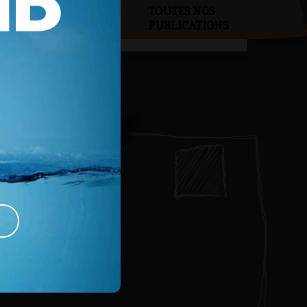
TOUTES NOS
PUBLICATIONS
ctivités
OUTES NOS ACTIVITÉS