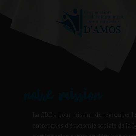
notre mission
La CDC a pour mission de regrouper l
entreprises d’économie sociale de la M