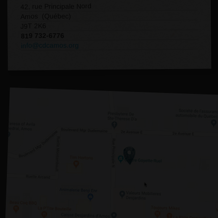
42, rue Principale Nord
Amos (Québec)
J9T 2K6
819 732-6776
info@cdcamos.org