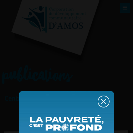
publications
Centre femmes ressources